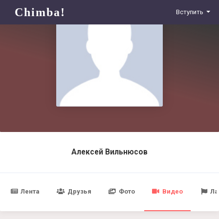
Chimba!
Вступить
Алексей Вильнюсов
Лента
Друзья
Фото
Видео
Ла