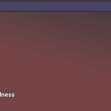
lness