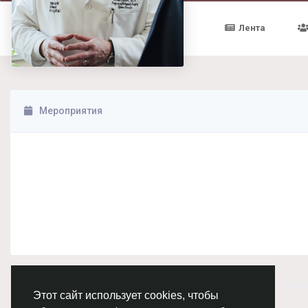
Лента
Мероприятия
Этот сайт использует cookies, чтобы
© 2026 Chimba!
Русский