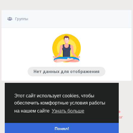
Группы
Нет данных для отображения
Этот сайт использует cookies, чтобы
© 2026 Chimba!
Русский
обеспечить комфортные условия работы
Правила размещения и покупки товаров
Как добавить
на нашем сайте
Узнать больше
вакансию
Правила размещения статей
О нас
Соглашение
Политика Конфиденциальности
Свяжитесь с нами
Каталог
Понял!