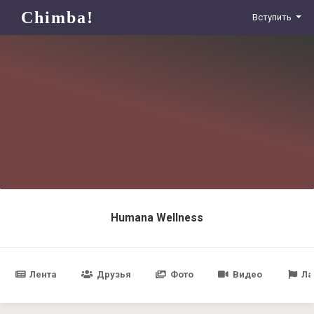
Chimba!
Вступить
Humana Wellness
Лента
Друзья
Фото
Видео
Ла