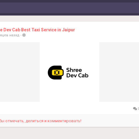
e Dev Cab Best Taxi Service in Jaipur
сяцев назад
-
0
бы отмечать, делиться и комментировать!