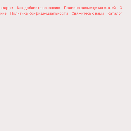
товаров
Как добавить вакансию
Правила размещения статей
О
ение
Политика Конфиденциальности
Свяжитесь с нами
Каталог