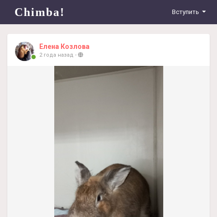
Chimba!
Вступить
Елена Козлова
2 года назад
-