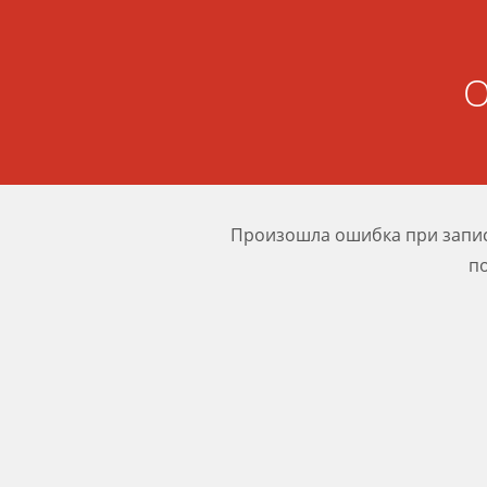
О
Произошла ошибка при записи
п