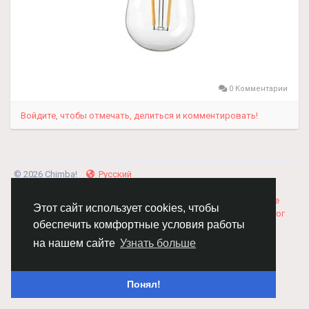
0 Комментарии
Войдите, чтобы отмечать, делиться и комментировать!
© 2026 Chimba!
Русский
Правила размещения и покупки товаров
Как добавить
вакансию
Правила размещения статей
О нас
Соглашение
Этот сайт использует cookies, чтобы
Политика Конфиденциальности
Свяжитесь с нами
Каталог
обеспечить комфортные условия работы
на нашем сайте
Узнать больше
Понял!