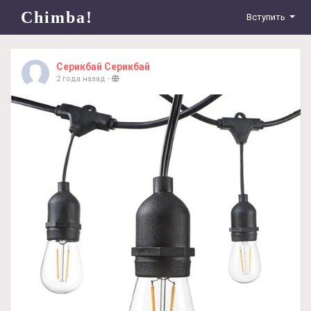
Chimba!
Вступить
Серикбай Серикбай
2 года назад
-