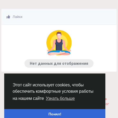
Лайки
Нет данных для отображения
Этот сайт использует cookies, чтобы
© 2026 Chimba!
Русский
обеспечить комфортные условия работы
Правила размещения и покупки товаров
Как добавить
на нашем сайте
Узнать больше
вакансию
Правила размещения статей
О нас
Соглашение
Политика Конфиденциальности
Свяжитесь с нами
Каталог
Понял!