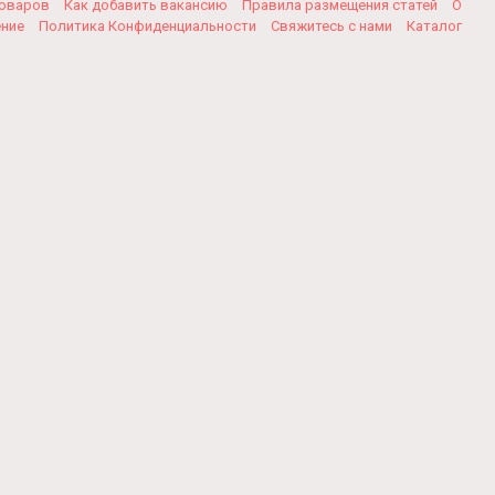
товаров
Как добавить вакансию
Правила размещения статей
О
ение
Политика Конфиденциальности
Свяжитесь с нами
Каталог