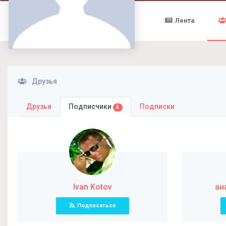
Лента
Друзья
Друзья
Подписчики
Подписки
5
Ivan Kotov
ан
Подписаться