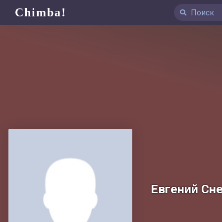
Chimba!
Евгений Сне