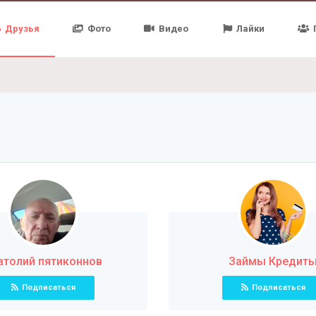
Друзья
Фото
Видео
Лайки
атолий пятиконнов
Займы Кредит
Подписаться
Подписаться