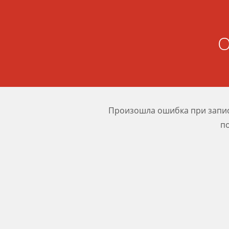
О
Произошла ошибка при записи
п