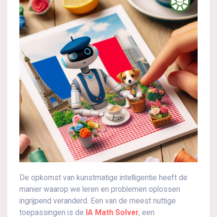
De opkomst van kunstmatige intelligentie heeft de
manier waarop we leren en problemen oplossen
ingrijpend veranderd. Een van de meest nuttige
toepassingen is de
IA Math Solver
, een