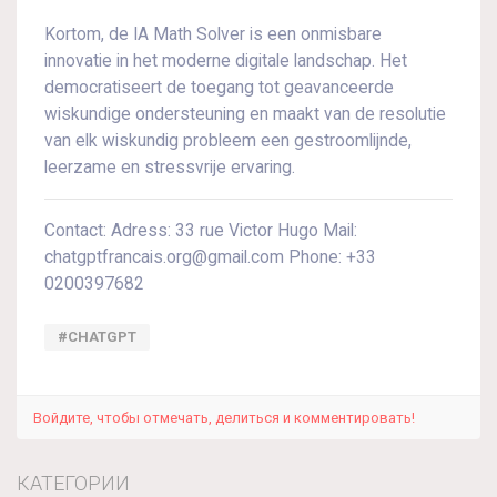
Kortom, de IA Math Solver is een onmisbare
innovatie in het moderne digitale landschap. Het
democratiseert de toegang tot geavanceerde
wiskundige ondersteuning en maakt van de resolutie
van elk wiskundig probleem een gestroomlijnde,
leerzame en stressvrije ervaring.
Contact: Adress: 33 rue Victor Hugo Mail:
chatgptfrancais.org@gmail.com Phone: +33
0200397682
#CHATGPT
Войдите, чтобы отмечать, делиться и комментировать!
КАТЕГОРИИ