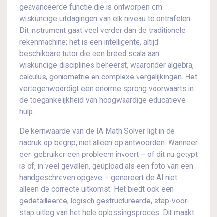
geavanceerde functie die is ontworpen om
wiskundige uitdagingen van elk niveau te ontrafelen.
Dit instrument gaat veel verder dan de traditionele
rekenmachine; het is een intelligente, altijd
beschikbare tutor die een breed scala aan
wiskundige disciplines beheerst, waaronder algebra,
calculus, goniometrie en complexe vergelijkingen. Het
vertegenwoordigt een enorme sprong voorwaarts in
de toegankelijkheid van hoogwaardige educatieve
hulp.
De kernwaarde van de IA Math Solver ligt in de
nadruk op begrip, niet alleen op antwoorden. Wanneer
een gebruiker een probleem invoert – of dit nu getypt
is of, in veel gevallen, geüpload als een foto van een
handgeschreven opgave – genereert de AI niet
alleen de correcte uitkomst. Het biedt ook een
gedetailleerde, logisch gestructureerde, stap-voor-
stap uitleg van het hele oplossingsproces. Dit maakt