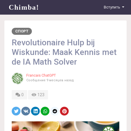
Chimba!
Вступить
СПОРТ
Revolutionaire Hulp bij
Wiskunde: Maak Kennis met
de IA Math Solver
Francais ChatGPT
Сообщение
9 месяцев назад
0
123