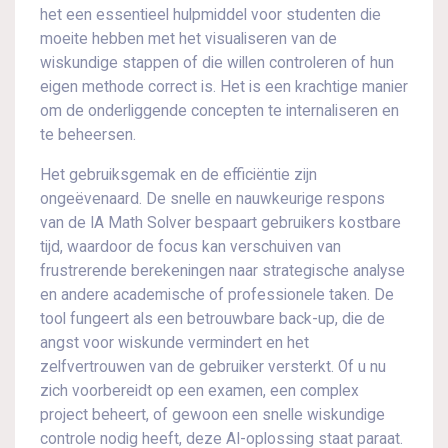
het een essentieel hulpmiddel voor studenten die
moeite hebben met het visualiseren van de
wiskundige stappen of die willen controleren of hun
eigen methode correct is. Het is een krachtige manier
om de onderliggende concepten te internaliseren en
te beheersen.
Het gebruiksgemak en de efficiëntie zijn
ongeëvenaard. De snelle en nauwkeurige respons
van de IA Math Solver bespaart gebruikers kostbare
tijd, waardoor de focus kan verschuiven van
frustrerende berekeningen naar strategische analyse
en andere academische of professionele taken. De
tool fungeert als een betrouwbare back-up, die de
angst voor wiskunde vermindert en het
zelfvertrouwen van de gebruiker versterkt. Of u nu
zich voorbereidt op een examen, een complex
project beheert, of gewoon een snelle wiskundige
controle nodig heeft, deze AI-oplossing staat paraat.