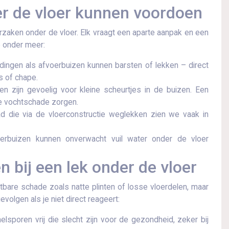
er de vloer kunnen voordoen
rzaken onder de vloer.​ Elk vraagt een aparte aanpak en een
e onder meer:
dingen als afvoerbuizen kunnen barsten of lekken – direct
 of chape.​
zijn gevoelig voor kleine scheurtjes in de buizen.​ Een
de vochtschade zorgen.​
die via de vloerconstructie weglekken zien we vaak in
rbuizen kunnen onverwacht vuil water onder de vloer
 bij een lek onder de vloer
ichtbare schade zoals natte plinten of losse vloerdelen, maar
evolgen als je niet direct reageert:
sporen vrij die slecht zijn voor de gezondheid, zeker bij