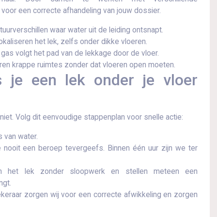
voor een correcte afhandeling van jouw dossier.​
rverschillen waar water uit de leiding ontsnapt.
kaliseren het lek, zelfs onder dikke vloeren.
 gas volgt het pad van de lekkage door de vloer.
ren krappe ruimtes zonder dat vloeren open moeten.
 je een lek onder je vloer
 niet.​ Volg dit eenvoudige stappenplan voor snelle actie:
s van water.
nooit een beroep tevergeefs.​ Binnen één uur zijn we ter
en het lek zonder sloopwerk en stellen meteen een
ngt.
raar zorgen wij voor een correcte afwikkeling en zorgen