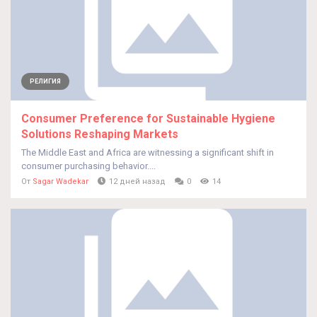
РЕЛИГИЯ
Consumer Preference for Sustainable Hygiene
Solutions Reshaping Markets
The Middle East and Africa are witnessing a significant shift in
consumer purchasing behavior....
От
Sagar Wadekar
12 дней назад
0
14