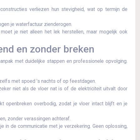
nstructies verliezen hun stevigheid, wat op termijn de
en je waterfactuur zienderogen.​
moet je niet alleen het lek herstellen, maar mogelijk ook
fend en zonder breken
aanpak met duidelijke stappen en professionele opvolging.​
n, zelfs met spoed ’s nachts of op feestdagen.​
er niet als de vloer nat is of de elektriciteit uitvalt door
 openbreken overbodig, zodat je vloer intact blijft en je
en, zonder verassingen achteraf.​
 je in de communicatie met je verzekering.​ Geen oplossing,