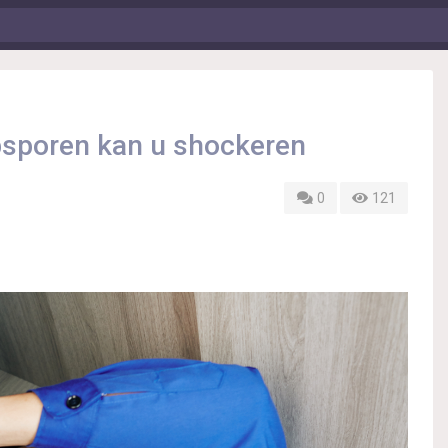
psporen kan u shockeren
0
121