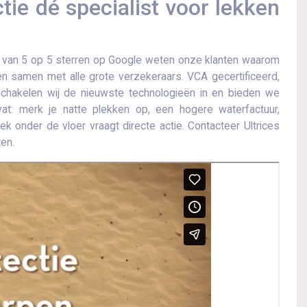
ie dé specialist voor lekken
 van 5 op 5 sterren op Google weten onze klanten waarom
ken samen met alle grote verzekeraars.​ VCA gecertificeerd,
schakelen wij de nieuwste technologieën in en bieden we
vat: merk je natte plekken op, een hogere waterfactuur,
 onder de vloer vraagt ​​directe actie.​ Contacteer Ultrices
en.​