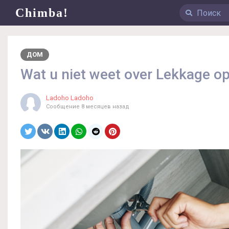
Chimba!
ДОМ
Wat u niet weet over Lekkage o
Ladoho Ladoho
Сообщение
8 месяцев назад