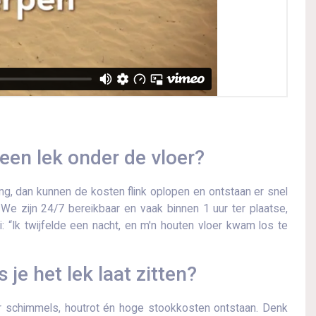
 een lek onder de vloer?
ng, dan kunnen de kosten flink oplopen en ontstaan ​​er snel
We zijn 24/7 bereikbaar en vaak binnen 1 uur ter plaatse,
i: “Ik twijfelde een nacht, en m'n houten vloer kwam los te
s je het lek laat zitten?
oor schimmels, houtrot én hoge stookkosten ontstaan.​ Denk