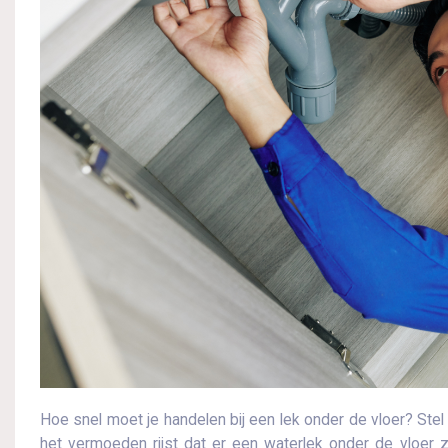
Hoe snel moet je handelen bij een lek onder de vloer? Stel 
het vermoeden rijst dat er een waterlek onder de vloer zit