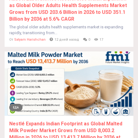
as Global Older Adults Health Supplements Market
Grows from USD 203.6 Billion in 2026 to USD 351.1
Billion by 2036 at 5.6% CAGR
The global older adults health supplements market is expanding
rapidly, transitioning from...
От
Satyam Harishchan
12 дней назад
0
17
ЕДА
Nestlé Expands Indian Footprint as Global Malted
Milk Powder Market Grows from USD 8,003.2
Million in 2026 to USD 13,413.7 Million by 2036 at