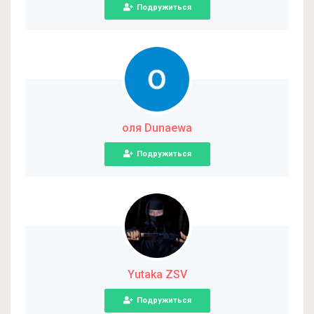
Подружиться
оля Dunaewa
Подружиться
Yutaka ZSV
Подружиться