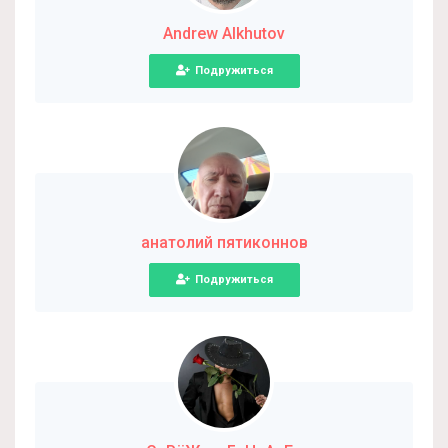
Andrew Alkhutov
Подружиться
анатолий пятиконнов
Подружиться