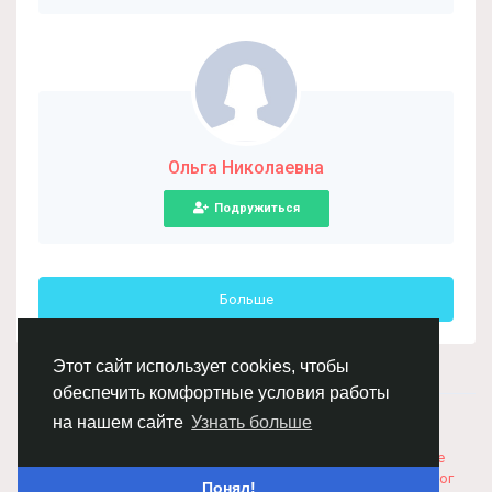
Ольга Николаевна
Подружиться
Больше
Этот сайт использует cookies, чтобы
обеспечить комфортные условия работы
© 2026 Chimba!
Русский
на нашем сайте
Узнать больше
Правила размещения и покупки товаров
Как добавить
вакансию
Правила размещения статей
О нас
Соглашение
Политика Конфиденциальности
Свяжитесь с нами
Каталог
Понял!