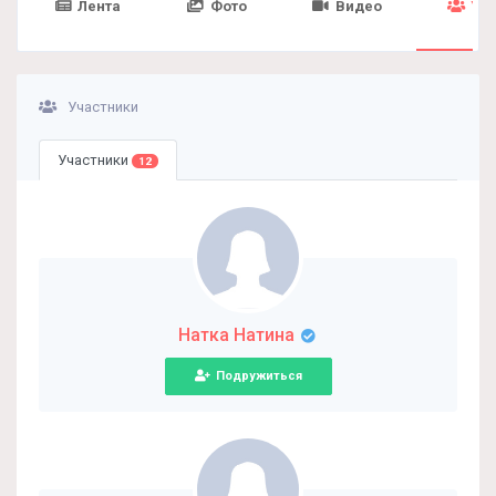
Лента
Фото
Видео
Уча
Участники
Участники
12
Натка Натина
Подружиться